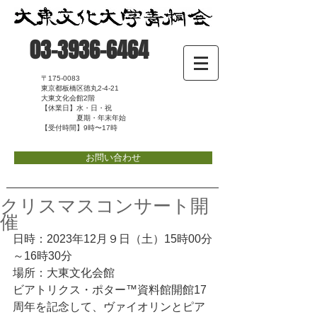
03-3936-6464
〒175-0083
東京都板橋区徳丸2-4-21
大東文化会館2階
【休業日】水・日・祝
夏期・年末年始
【受付時間】9時〜17時
お問い合わせ
クリスマスコンサート開
催
日時：2023年12月９日（土）15時00分
～16時30分
場所：大東文化会館
ビアトリクス・ポター™資料館開館17
周年を記念して、ヴァイオリンとピア