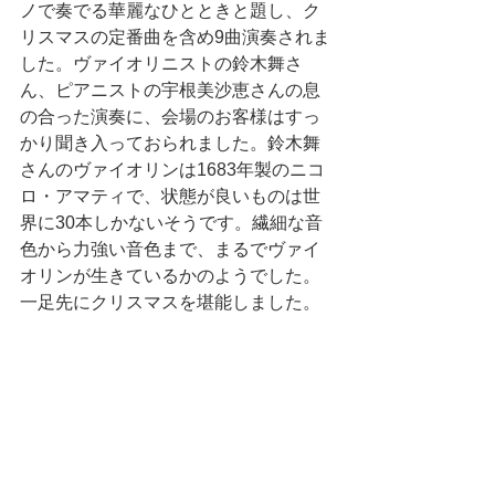
ノで奏でる華麗なひとときと題し、ク
リスマスの定番曲を含め9曲演奏されま
した。ヴァイオリニストの鈴木舞さ
ん、ピアニストの宇根美沙恵さんの息
の合った演奏に、会場のお客様はすっ
かり聞き入っておられました。鈴木舞
さんのヴァイオリンは1683年製のニコ
ロ・アマティで、状態が良いものは世
界に30本しかないそうです。繊細な音
色から力強い音色まで、まるでヴァイ
オリンが生きているかのようでした。
一足先にクリスマスを堪能しました。