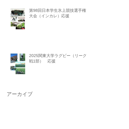
第98回日本学生氷上競技選手権
大会（インカレ）応援
2025関東大学ラグビー（リーグ
戦1部） 応援
アーカイブ
ニュース一覧に戻る
2026年6月
（2）
2件の記事
2026年3月
（2）
2件の記事