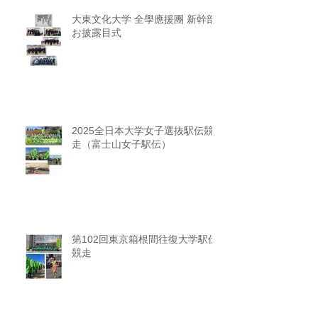
大東文化大学 全學應援團 新幹部
お披露目式
2025全日本大学女子選抜駅伝競
走（富士山女子駅伝）
第102回東京箱根間往復大学駅伝
競走