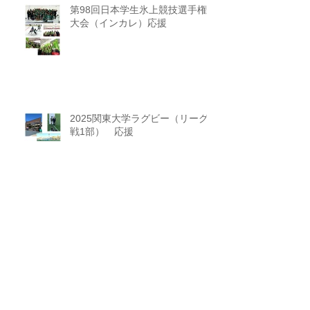
第98回日本学生氷上競技選手権
大会（インカレ）応援
2025関東大学ラグビー（リーグ
戦1部） 応援
アーカイブ
ニュース一覧に戻る
2026年6月
（2）
2件の記事
2026年3月
（2）
2件の記事
2026年2月
（2）
2件の記事