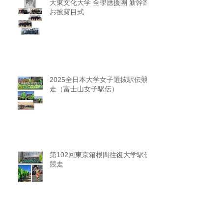
大東文化大学 全學應援團 新幹部
お披露目式
2025全日本大学女子選抜駅伝競
走（富士山女子駅伝）
第102回東京箱根間往復大学駅伝
競走