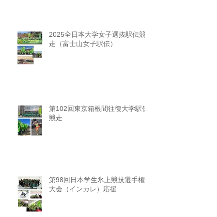
2025全日本大学女子選抜駅伝競
走（富士山女子駅伝）
第102回東京箱根間往復大学駅伝
競走
第98回日本学生氷上競技選手権
大会（インカレ）応援