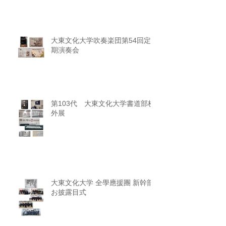
大東文化大学吹奏楽団第54回定
期演奏会
第103代 大東文化大学書道部校
外展
大東文化大学 全學應援團 新幹部
お披露目式