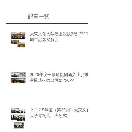
記事一覧
大東文化大学陸上競技部創部60
周年記念祝賀会
2026年度全學應援團新入生お披
露目式への出席について
２０２5年度（第20回）大東文化
大学青桐賞 表彰式