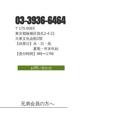
03-3936-6464
〒175-0083
東京都板橋区徳丸2-4-21
大東文化会館2階
【休業日】水・日・祝
夏期・年末年始
【受付時間】9時〜17時
お問い合わせ
兄弟会員の方へ