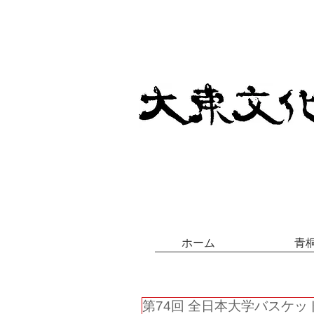
ホーム
青
第74回 全日本大学バスケ