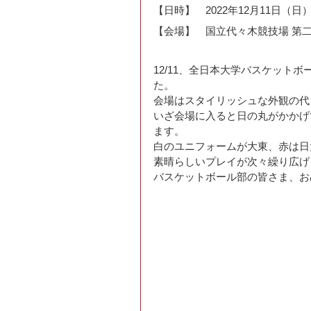
【日時】　2022年12月11日（日
【会場】　国立代々木競技場 第
12/11、全日本大学バスケット
た。
会場はスタイリッシュな外観の代
いざ会場に入ると日の丸がかかげ
ます。
白のユニフォームが大東、赤は日
素晴らしいプレイが次々繰り広げ
バスケットボール部の皆さま、お