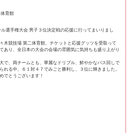
）
二体育館
ボール選手権大会 男子３位決定戦の応援に行ってまいりまし
々木競技場 第二体育館。チケットと応援グッツを受取って
てあり、全日本の大会の会場の雰囲気に気持ちも盛り上がり
大で、両チームとも、華麗なドリブル、鮮やかなパス回しで
られる中、６１対４７でみごと勝利し、３位に輝きました。
めでとうございます！　