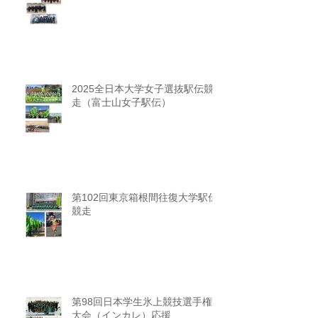
2025全日本大学女子選抜駅伝競
走（富士山女子駅伝）
第102回東京箱根間往復大学駅伝
競走
第98回日本学生氷上競技選手権
大会（インカレ）応援