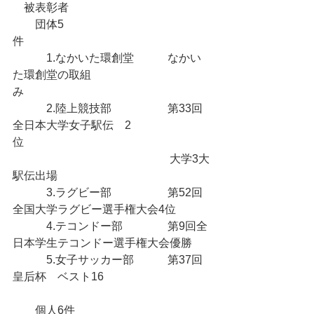
　被表彰者
　　団体5
件　　　　　　　　　　　　　　　
　　　1.なかいた環創堂　　　なかい
た環創堂の取組
み　　　　　　　　　　　
　　　2.陸上競技部　　　　　第33回
全日本大学女子駅伝　2
位　　　　　　　　　
　　　　　　　　　　　　　　大学3大
駅伝出場　　　　　　　　　　
　　　3.ラグビー部　　　　　第52回
全国大学ラグビー選手権大会4位　　　
　　　4.テコンドー部　　　　第9回全
日本学生テコンドー選手権大会優勝
　　　5.女子サッカー部　　　第37回
皇后杯　ベスト16
　　個人6件