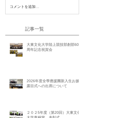
コメントを追加…
記事一覧
大東文化大学陸上競技部創部60
周年記念祝賀会
2026年度全學應援團新入生お披
露目式への出席について
２０２5年度（第20回）大東文化
大学青桐賞 表彰式