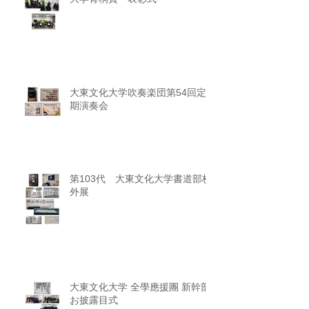
大東文化大学吹奏楽団第54回定
期演奏会
第103代 大東文化大学書道部校
外展
大東文化大学 全學應援團 新幹部
お披露目式