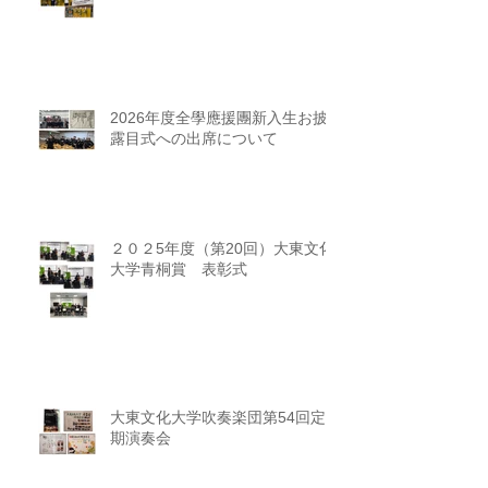
2026年度全學應援團新入生お披
露目式への出席について
２０２5年度（第20回）大東文化
大学青桐賞 表彰式
大東文化大学吹奏楽団第54回定
期演奏会