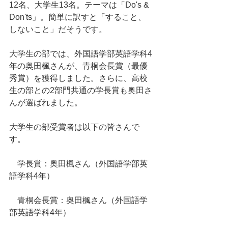
12名、大学生13名。テーマは「Do's & 
Don'ts」。簡単に訳すと「すること、
しないこと」だそうです。
大学生の部では、外国語学部英語学科4
年の奥田楓さんが、青桐会長賞（最優
秀賞）を獲得しました。さらに、高校
生の部との2部門共通の学長賞も奥田さ
んが選ばれました。
大学生の部受賞者は以下の皆さんで
す。
　学長賞：奥田楓さん（外国語学部英
語学科4年）
　青桐会長賞：奥田楓さん（外国語学
部英語学科4年）