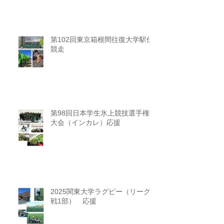
第102回東京箱根間往復大学駅伝
競走
第98回日本学生氷上競技選手権
大会（インカレ）応援
2025関東大学ラグビー（リーグ
戦1部） 応援