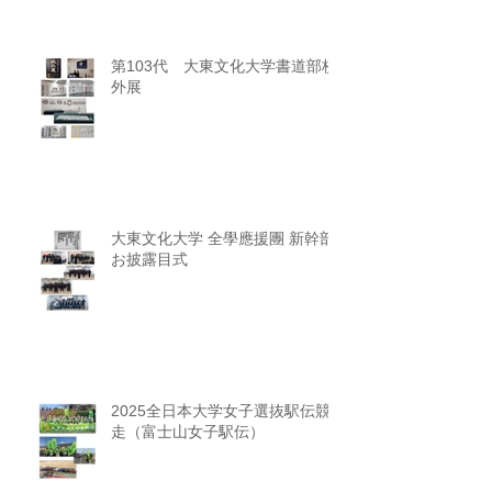
第103代 大東文化大学書道部校
外展
大東文化大学 全學應援團 新幹部
お披露目式
2025全日本大学女子選抜駅伝競
走（富士山女子駅伝）