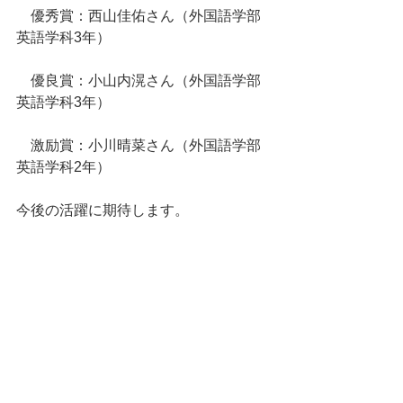
　優秀賞：西山佳佑さん（外国語学部
英語学科3年）
　優良賞：小山内滉さん（外国語学部
英語学科3年）
　激励賞：小川晴菜さん（外国語学部
英語学科2年）
今後の活躍に期待します。