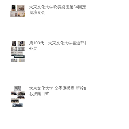
大東文化大学吹奏楽団第54回定
期演奏会
第103代 大東文化大学書道部校
外展
大東文化大学 全學應援團 新幹部
お披露目式