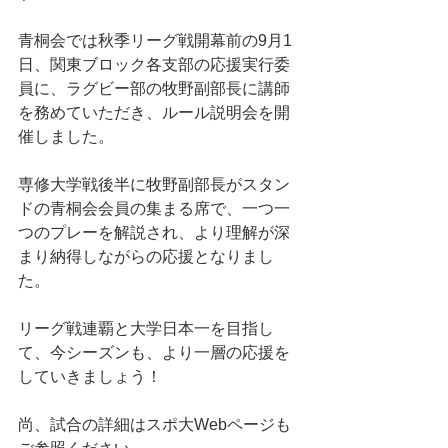
青桐会では秋季リーグ戦開幕前の9月1
日、関東ブロック各支部の応援実行委
員に、ラグビー部の牧野副部長に講師
を務めていただき、ルール説明会を開
催しました。
専修大学戦後半に牧野副部長がスタン
ドの青桐会会員の集まる席で、一つ一
つのプレーを解説され、より理解が深
まり納得しながらの応援となりまし
た。
リーグ戦連覇と大学日本一を目指し
て、今シーズンも、より一層の応援を
していきましょう！
尚、試合の詳細はスポ大Webページも