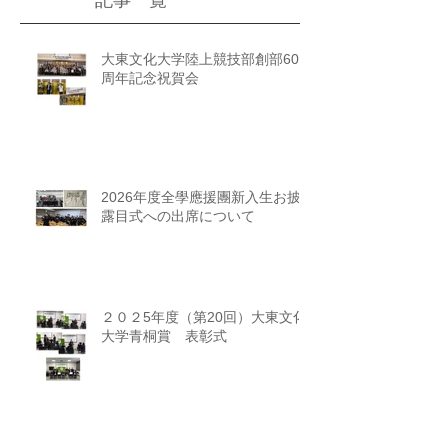
大東文化大学陸上競技部創部60
周年記念祝賀会
2026年度全學應援團新入生お披
露目式への出席について
２０２5年度（第20回）大東文化
大学青桐賞 表彰式