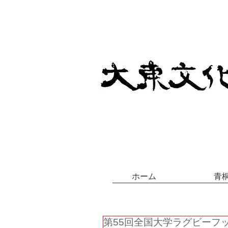
ホーム
青
第55回全国大学ラグビーフ