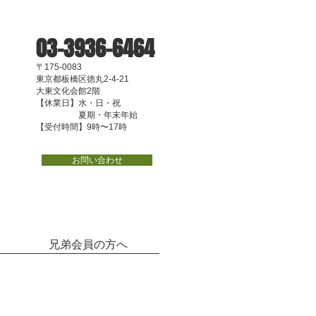
03-3936-6464
〒175-0083
東京都板橋区徳丸2-4-21
大東文化会館2階
【休業日】水・日・祝
夏期・年末年始
【受付時間】9時〜17時
お問い合わせ
兄弟会員の方へ