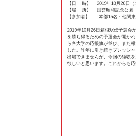
【日　 時】　 2019年10月26日
【場　 所】　 国営昭和記念公園
【参加者】　　本部15名・他関
2019年10月26日箱根駅伝予選
を勝ち得るための予選会が開かれ
ら各大学の応援旗が並び、また報
した。昨年に引き続きプレッシャ
出場できませんが、今回の経験を
欲しいと思います。これからも応