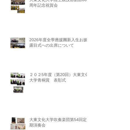
周年記念祝賀会
2026年度全學應援團新入生お披
露目式への出席について
２０２5年度（第20回）大東文化
大学青桐賞 表彰式
大東文化大学吹奏楽団第54回定
期演奏会