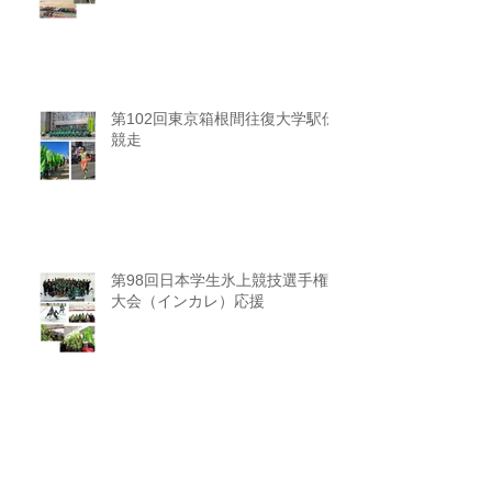
第102回東京箱根間往復大学駅伝
競走
第98回日本学生氷上競技選手権
大会（インカレ）応援
2025関東大学ラグビー（リーグ
戦1部） 応援