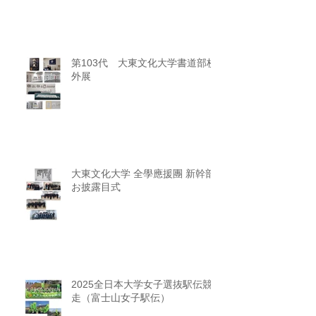
第103代 大東文化大学書道部校
外展
大東文化大学 全學應援團 新幹部
お披露目式
2025全日本大学女子選抜駅伝競
走（富士山女子駅伝）