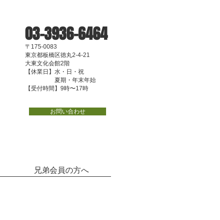
03-3936-6464
〒175-0083
東京都板橋区徳丸2-4-21
大東文化会館2階
【休業日】水・日・祝
夏期・年末年始
【受付時間】9時〜17時
お問い合わせ
兄弟会員の方へ