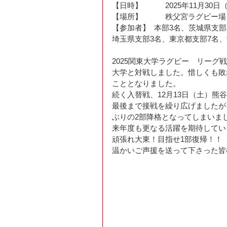
【日時】　　　2025年11月30日
【場所】　　　秩父宮ラグビー場
【参加者】  本部3名、茨城県支
埼玉県支部3名、東京都支部7名、
2025関東大学ラグビー　リー
大学と対戦しました。惜しくも敗
こととなりました。
続く入替戦、12月13日（土）熊
最後まで接戦を繰り広げましたが、
ぶりの2部降格となってしまいま
来年度も更なる活躍を期待してい
頑張れ大東！目指せ1部復帰！！
温かいご声援を送って下さった皆