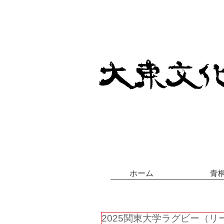
ホーム
青
2025関東大学ラグビー（リ