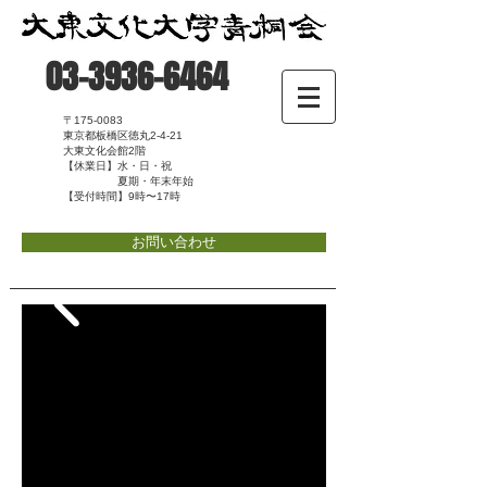
03-3936-6464
〒175-0083
東京都板橋区徳丸2-4-21
大東文化会館2階
【休業日】水・日・祝
夏期・年末年始
【受付時間】9時〜17時
お問い合わせ