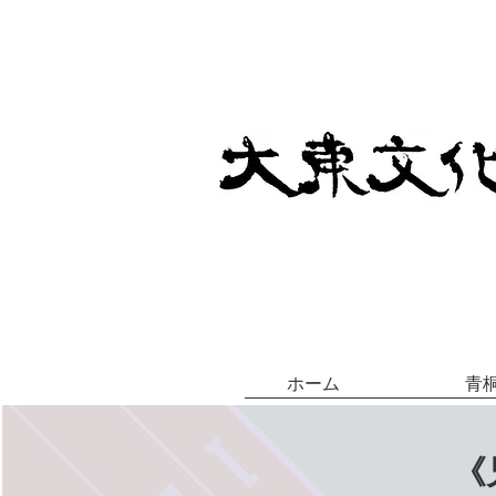
ホーム
青
《