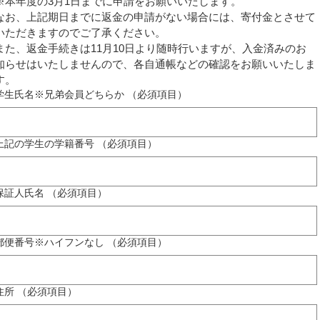
※本年度の3月1日までに申請をお願いいたします。
なお、上記期日までに返金の申請がない場合には、寄付金とさせて
いただきますのでご了承ください。
また、返金手続きは11月10日より随時行いますが、入金済みのお
知らせはいたしませんので、各自通帳などの確認をお願いいたしま
す。
学生氏名※兄弟会員どちらか
（必須項目）
上記の学生の学籍番号
（必須項目）
保証人氏名
（必須項目）
郵便番号※ハイフンなし
（必須項目）
住所
（必須項目）