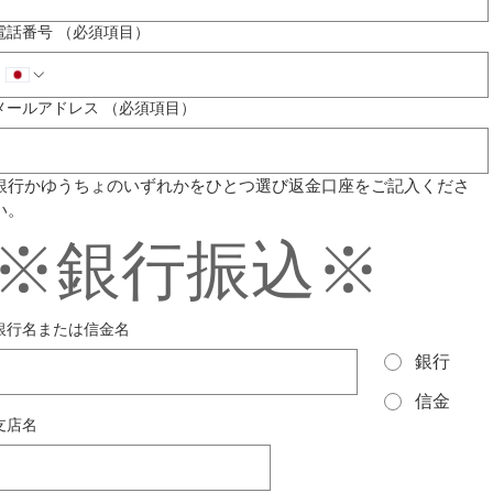
電話番号
（必須項目）
メールアドレス
（必須項目）
銀行かゆうちょのいずれかをひとつ選び返金口座をご記入くださ
い。
※銀行振込※
銀行名または信金名
銀行
信金
支店名