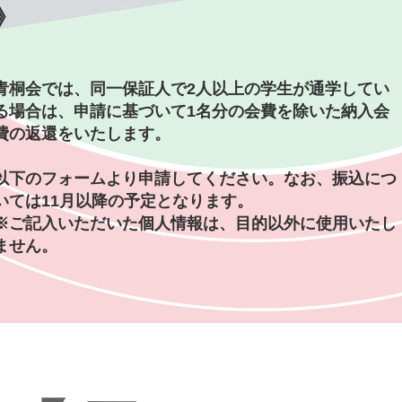
》
青桐会では、同一保証人で2人以上の学生が通学してい
る場合は、申請に基づいて1名分の会費を除いた納入会
費の返還をいたします。
​以下のフォームより申請してください。なお、振込につ
いては11月以降の予定となります。​
※ご記入いただいた個人情報は、目的以外に使用いたし
ません。