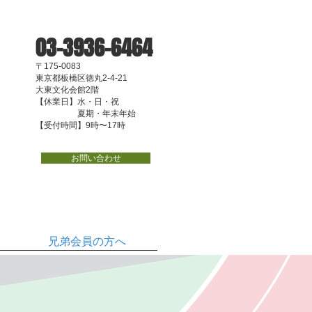
03-3936-6464
〒175-0083
東京都板橋区徳丸2-4-21
大東文化会館2階
【休業日】水・日・祝
夏期・年末年始
【受付時間】9時〜17時
お問い合わせ
兄弟会員の方へ