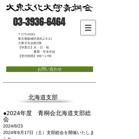
03-3936-6464
〒175-0083
東京都板橋区徳丸2-4-21
大東文化会館2階
【休業日】水・日・祝
夏期・年末年始
【受付時間】9時〜17時
お問い合わせ
​北海道支部
​●2024年度 青桐会北海道支部総
会
2024/8/23
​2024年8月17日（土）支部総会を開催いたしま