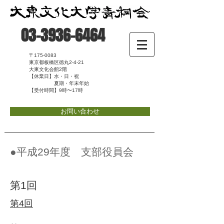
03-3936-6464
〒175-0083
東京都板橋区徳丸2-4-21
大東文化会館2階
【休業日】水・日・祝
夏期・年末年始
【受付時間】9時〜17時
お問い合わせ
●平成29年度 支部役員会
第1回
第4回