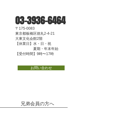
03-3936-6464
〒175-0083
東京都板橋区徳丸2-4-21
大東文化会館2階
【休業日】水・日・祝
夏期・年末年始
【受付時間】9時〜17時
お問い合わせ
兄弟会員の方へ