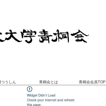
桐つうしん
青桐会とは
青桐会会員TOP
Widget Didn’t Load
Check your internet and refresh
this page.