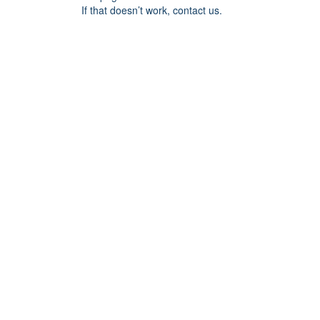
If that doesn’t work, contact us.