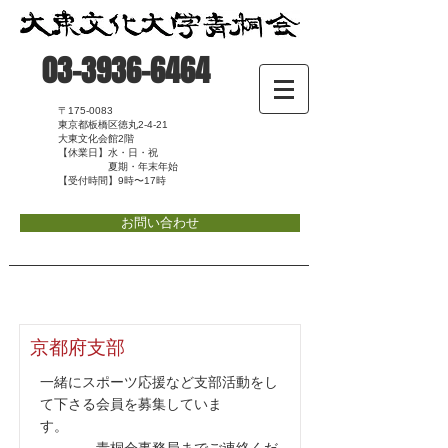
03-3936-6464
〒175-0083
東京都板橋区徳丸2-4-21
大東文化会館2階
【休業日】水・日・祝
夏期・年末年始
【受付時間】9時〜17時
お問い合わせ
京都府支部
一緒にスポーツ応援など支部活動をし
て下さる会員を募集していま
す。