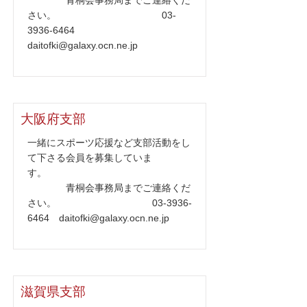
青桐会事務局までご連絡くだ
さい。
03-
3936-6464
daitofki@galaxy.ocn.ne.jp
大阪府支部
一緒にスポーツ応援など支部活動をし
て下さる会員を募集していま
す。
青桐会事務局までご連絡くだ
さい。
03-3936-
6464
daitofki@galaxy.ocn.ne.jp
滋賀県支部