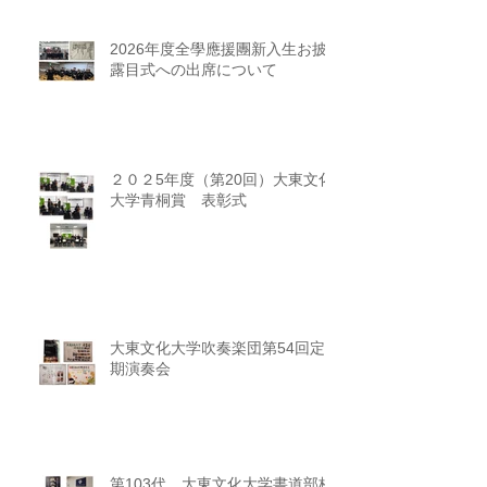
2026年度全學應援團新入生お披
露目式への出席について
２０２5年度（第20回）大東文化
大学青桐賞 表彰式
大東文化大学吹奏楽団第54回定
期演奏会
第103代 大東文化大学書道部校