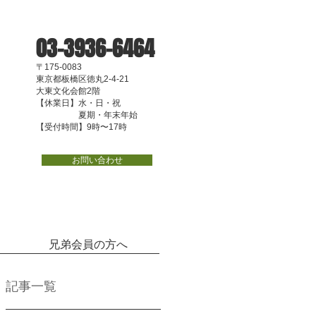
03-3936-6464
〒175-0083
東京都板橋区徳丸2-4-21
大東文化会館2階
【休業日】水・日・祝
夏期・年末年始
【受付時間】9時〜17時
お問い合わせ
兄弟会員の方へ
記事一覧