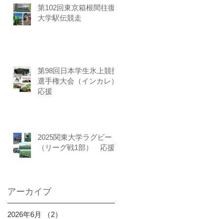
第102回東京箱根間往復
大学駅伝競走
第98回日本学生氷上競技
選手権大会（インカレ）
応援
2025関東大学ラグビー
（リーグ戦1部） 応援
アーカイブ
2026年6月
（2）
2件の記事