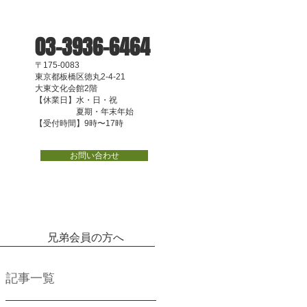
03-3936-6464
〒175-0083
東京都板橋区徳丸2-4-21
大東文化会館2階
【休業日】水・日・祝
夏期・年末年始
【受付時間】9時〜17時
お問い合わせ
兄弟会員の方へ
記事一覧