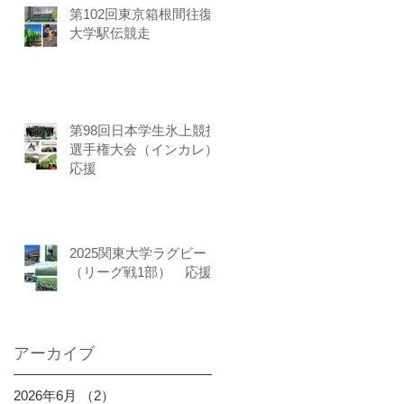
第102回東京箱根間往復
大学駅伝競走
第98回日本学生氷上競技
選手権大会（インカレ）
応援
2025関東大学ラグビー
（リーグ戦1部） 応援
アーカイブ
2026年6月
（2）
2件の記事