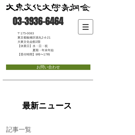
03-3936-6464
〒175-0083
東京都板橋区徳丸2-4-21
大東文化会館2階
【休業日】水・日・祝
夏期・年末年始
【受付時間】9時〜17時
お問い合わせ
最新ニュース
記事一覧