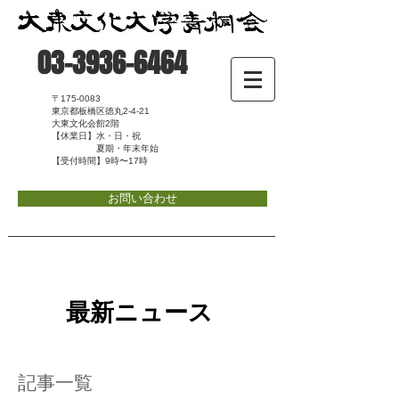
03-3936-6464
〒175-0083
東京都板橋区徳丸2-4-21
大東文化会館2階
【休業日】水・日・祝
夏期・年末年始
【受付時間】9時〜17時
お問い合わせ
最新ニュース
記事一覧