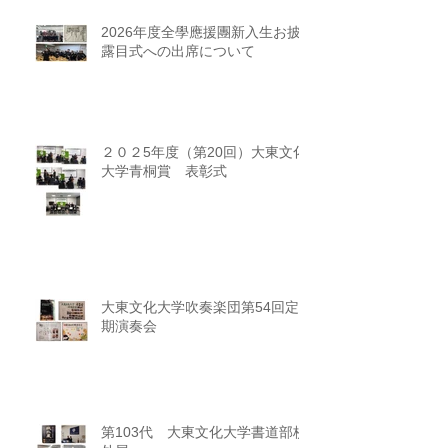
2026年度全學應援團新入生お披
露目式への出席について
２０２5年度（第20回）大東文化
大学青桐賞 表彰式
大東文化大学吹奏楽団第54回定
期演奏会
第103代 大東文化大学書道部校