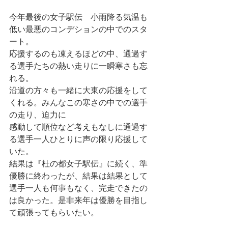
今年最後の女子駅伝　小雨降る気温も
低い最悪のコンデションの中でのスタ
ート。
応援するのも凍えるほどの中、通過す
る選手たちの熱い走りに一瞬寒さも忘
れる。
沿道の方々も一緒に大東の応援をして
くれる。みんなこの寒さの中での選手
の走り、迫力に
感動して順位など考えもなしに通過す
る選手一人ひとりに声の限り応援して
いた。
結果は『杜の都女子駅伝』に続く、準
優勝に終わったが、結果は結果として
選手一人も何事もなく、完走できたの
は良かった。是非来年は優勝を目指し
て頑張ってもらいたい。